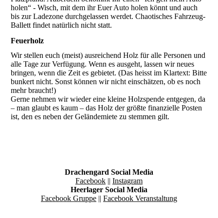
holen“ - Wisch, mit dem ihr Euer Auto holen könnt und auch
bis zur Ladezone durchgelassen werdet. Chaotisches Fahrzeug-
Ballett findet natürlich nicht statt.
Feuerholz
Wir stellen euch (meist) ausreichend Holz für alle Personen und
alle Tage zur Verfügung. Wenn es ausgeht, lassen wir neues
bringen, wenn die Zeit es gebietet. (Das heisst im Klartext: Bitte
bunkert nicht. Sonst können wir nicht einschätzen, ob es noch
mehr braucht!)
Gerne nehmen wir wieder eine kleine Holzspende entgegen, da
– man glaubt es kaum – das Holz der größte finanzielle Posten
ist, den es neben der Geländemiete zu stemmen gilt.
Drachengard Social Media
Facebook
||
Instagram
Heerlager Social Media
Facebook Gruppe
||
Facebook Veranstaltung