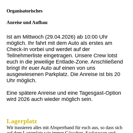
Organisatorisches
Anreise und Aufbau
Ist am Mittwoch (29.04.2026) ab 10:00 Uhr
möglich. Ihr fahrt mit dem Auto als erstes am
Check-In vorbei und werdet auf der
Teilnehmerliste eingetragen. Unsere Crew lotst
euch in die jeweilige Entlade-Zone. Anschließend
bringt ihr euer Auto auf einen von uns
ausgewiesenen Parkplatz. Die Anreise ist bis 20
Uhr möglich.
Eine spätere Anreise und eine Tagesgast-Option
wird 2026 auch wieder möglich sein.
Lagerplatz
Wir trassieren alles mit Absperrband für euch aus, so dass sich
auf dem Lagerplatz wie immer Gässchen, Sackgassen und