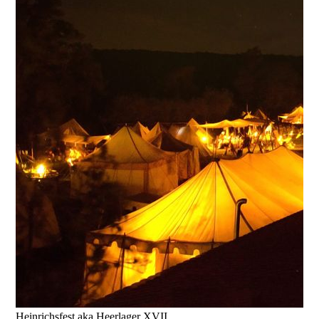
Heinrichsfest aka Heerlager XVII