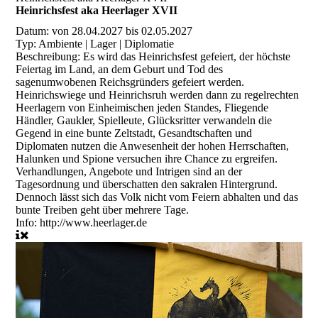
Heinrichsfest aka Heerlager XVII
Datum:
von 28.04.2027 bis 02.05.2027
Typ:
Ambiente | Lager | Diplomatie
Beschreibung:
Es wird das Heinrichsfest gefeiert, der höchste
Feiertag im Land, an dem Geburt und Tod des
sagenumwobenen Reichsgründers gefeiert werden.
Heinrichswiege und Heinrichsruh werden dann zu regelrechten
Heerlagern von Einheimischen jeden Standes, Fliegende
Händler, Gaukler, Spielleute, Glücksritter verwandeln die
Gegend in eine bunte Zeltstadt, Gesandtschaften und
Diplomaten nutzen die Anwesenheit der hohen Herrschaften,
Halunken und Spione versuchen ihre Chance zu ergreifen.
Verhandlungen, Angebote und Intrigen sind an der
Tagesordnung und überschatten den sakralen Hintergrund.
Dennoch lässt sich das Volk nicht vom Feiern abhalten und das
bunte Treiben geht über mehrere Tage.
Info:
http://www.heerlager.de